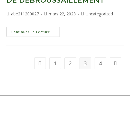
DE DÉBROUSSAILLEMENT
abe211200027
mars 22, 2023
Uncategorized
Continuer La Lecture
1
2
3
4