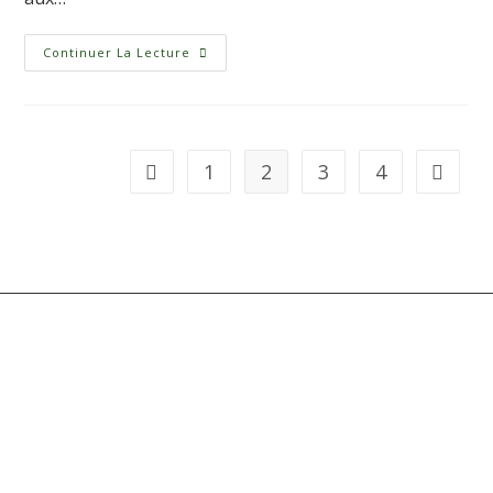
Continuer La Lecture
1
2
3
4