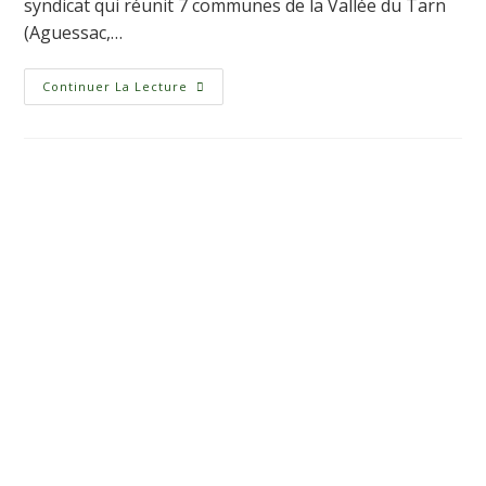
syndicat qui réunit 7 communes de la Vallée du Tarn
(Aguessac,…
Continuer La Lecture