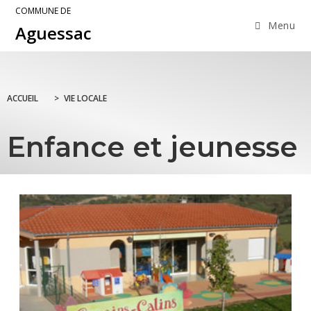
COMMUNE DE
Menu
Aguessac
ACCUEIL
>
VIE LOCALE
Enfance et jeunesse