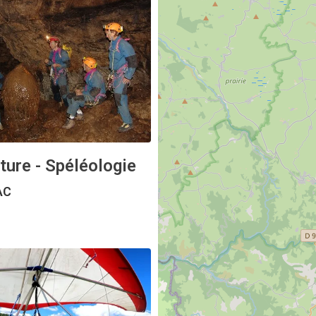
ture - Spéléologie
AC