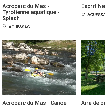
Acroparc du Mas -
Esprit Na
Tyrolienne aquatique -
AGUESS
Splash
AGUESSAC
Acroparc du Mas - Canoë -
Aire de p