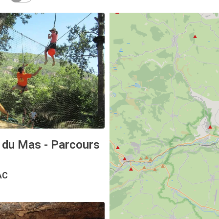
 du Mas - Parcours
AC