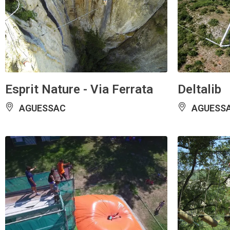
Esprit Nature - Via Ferrata
Deltalib
AGUESSAC
AGUESS