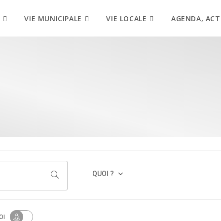
VIE MUNICIPALE
VIE LOCALE
AGENDA, ACT
QUOI ?
OI