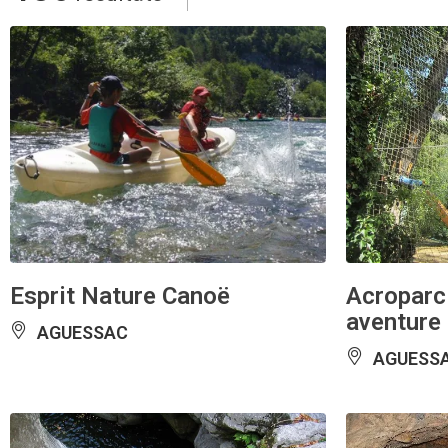
Esprit Nature Canoë
Acroparc
aventure
AGUESSAC
AGUESS