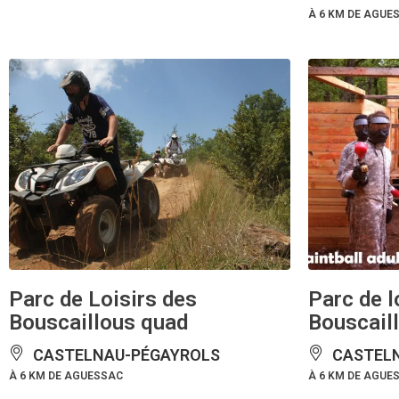
À 6 KM DE AGUE
Parc de Loisirs des
Parc de l
Bouscaillous quad
Bouscaill
CASTELNAU-PÉGAYROLS
CASTELN
À 6 KM DE AGUESSAC
À 6 KM DE AGUE