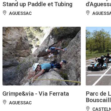
Stand up Paddle et Tubing
d'Aguess
AGUESSAC
AGUESS
Grimpe&via - Via Ferrata
Parc de L
Bouscaill
AGUESSAC
CASTELN