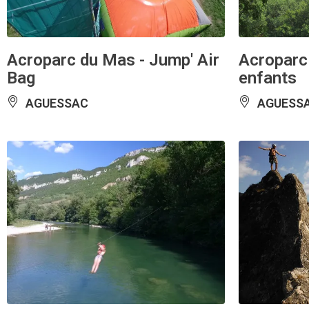
Acroparc du Mas - Jump' Air
Acroparc
Bag
enfants
AGUESSAC
AGUESS