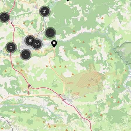
21
3
2
13
59
5
4