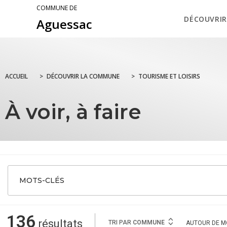
COMMUNE DE
DÉCOUVRIR
Aguessac
ACCUEIL
>
DÉCOUVRIR LA COMMUNE
>
TOURISME ET LOISIRS
À voir, à faire
MOTS-CLÉS
136
résultats
TRI PAR
COMMUNE
AUTOUR
DE M