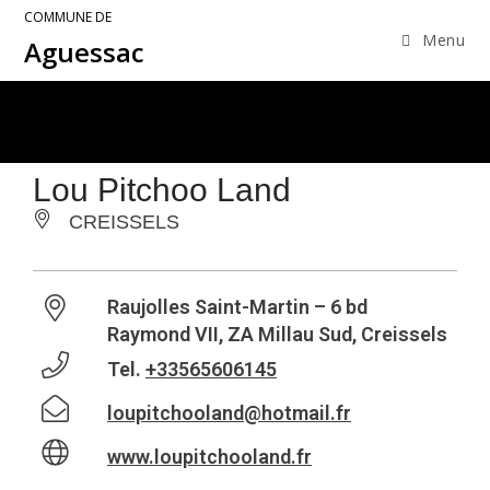
COMMUNE DE
Menu
Aguessac
Lou Pitchoo Land
CREISSELS
Raujolles Saint-Martin – 6 bd
Raymond VII, ZA Millau Sud, Creissels
Tel.
+33565606145
loupitchooland@hotmail.fr
www.loupitchooland.fr