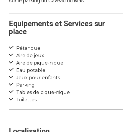
sur le parking du Caveau du Mas.
Equipements et Services sur
place
Pétanque
Aire de jeux
Aire de pique-nique
Eau potable
Jeux pour enfants
Parking
Tables de pique-nique
Toilettes
Localisation