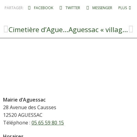
PARTAGER:
FACEBOOK
TWITTER
MESSENGER
PLUS
Cimetière d’Aguessac
Aguessac « village d’avenir »
Mairie d’Aguessac
28 Avenue des Causses
12520 AGUESSAC
Téléphone :
05 65 59 80 15
Horaires