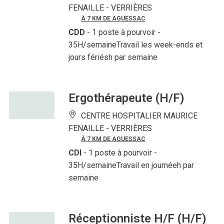
FENAILLE -
VERRIÈRES
À 7 KM DE AGUESSAC
CDD
- 1 poste à pourvoir
-
35H/semaineTravail les week-ends et
jours fériésh par semaine
Ergothérapeute (H/F)
CENTRE HOSPITALIER MAURICE
FENAILLE -
VERRIÈRES
À 7 KM DE AGUESSAC
CDI
- 1 poste à pourvoir
-
35H/semaineTravail en journéeh par
semaine
Réceptionniste H/F (H/F)