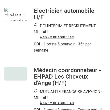
Electricien automobile
H/F
DFI INTÉRIM ET RECRUTEMENT -
MILLAU
À 6.5 KM DE AGUESSAC
CDI
- 1 poste à pourvoir
- 35h par
semaine
Médecin coordonnateur -
EHPAD Les Cheveux
d'Ange (H/F)
MUTUALITE FRANCAISE AVEYRON -
MILLAU
À 6.5 KM DE AGUESSAC
CDI
- 1 poste à pourvoir
- Temps partiel -