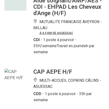
Aide soignant/AMP/AES -
CDI - EHPAD Les Cheveux
d'Ange (H/F)
MUTUALITE FRANCAISE AVEYRON -
MILLAU
À 6.5 KM DE AGUESSAC
CDI
- 1 poste à pourvoir
-
35H/semaineTravail en journéeh par
semaine
CAP AEPE H/F
MULTI-ACCUEIL COPAINS CÂLINS -
AGUESSAC
CDD
- 1 poste à pourvoir
- 35h par
semaine