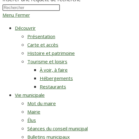
Menu
Fermer
Découvrir
Présentation
Carte et accès
Histoire et patrimoine
Tourisme et loisirs
À voir, à faire
Hébergements
Restaurants
Vie municipale
Mot du maire
Mairie
Élus
Séances du conseil municipal
Bulletins municipaux