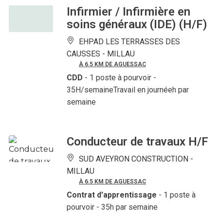
Infirmier / Infirmière en
soins généraux (IDE) (H/F)
EHPAD LES TERRASSES DES
CAUSSES -
MILLAU
À 6.5 KM DE AGUESSAC
CDD
- 1 poste à pourvoir
-
35H/semaineTravail en journéeh par
semaine
Conducteur de travaux H/F
SUD AVEYRON CONSTRUCTION -
MILLAU
À 6.5 KM DE AGUESSAC
Contrat d'apprentissage
- 1 poste à
pourvoir
- 35h par semaine