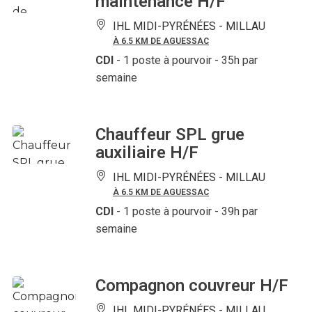
maintenance H/F
IHL MIDI-PYRÉNÉES -
MILLAU
À 6.5 KM DE AGUESSAC
CDI
- 1 poste à pourvoir
- 35h par
semaine
Chauffeur SPL grue
auxiliaire H/F
IHL MIDI-PYRÉNÉES -
MILLAU
À 6.5 KM DE AGUESSAC
CDI
- 1 poste à pourvoir
- 39h par
semaine
Compagnon couvreur H/F
IHL MIDI-PYRÉNÉES -
MILLAU