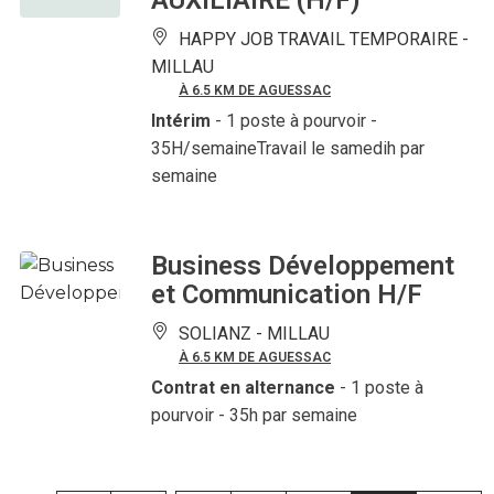
AUXILIAIRE (H/F)
HAPPY JOB TRAVAIL TEMPORAIRE -
MILLAU
À 6.5 KM DE AGUESSAC
Intérim
- 1 poste à pourvoir
-
35H/semaineTravail le samedih par
semaine
Business Développement
et Communication H/F
SOLIANZ -
MILLAU
À 6.5 KM DE AGUESSAC
Contrat en alternance
- 1 poste à
pourvoir
- 35h par semaine