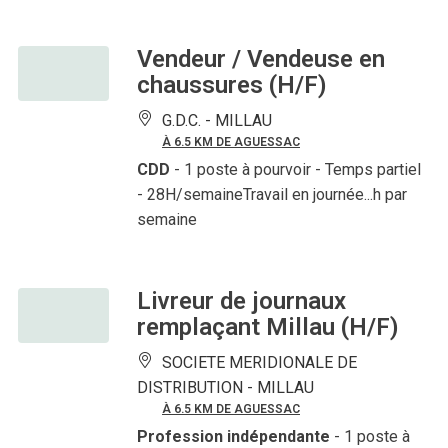
Vendeur / Vendeuse en
chaussures (H/F)
G.D.C. -
MILLAU
À 6.5 KM DE AGUESSAC
CDD
- 1 poste à pourvoir
- Temps partiel
- 28H/semaineTravail en journée...h par
semaine
Livreur de journaux
remplaçant Millau (H/F)
SOCIETE MERIDIONALE DE
DISTRIBUTION -
MILLAU
À 6.5 KM DE AGUESSAC
Profession indépendante
- 1 poste à