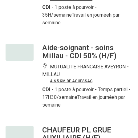
CDI
- 1 poste à pourvoir
-
35H/semaineTravail en journéeh par
semaine
Aide-soignant - soins
Millau - CDI 50% (H/F)
MUTUALITE FRANCAISE AVEYRON -
MILLAU
À 6.5 KM DE AGUESSAC
CDI
- 1 poste à pourvoir
- Temps partiel -
17H30/semaineTravail en journéeh par
semaine
CHAUFEUR PL GRUE