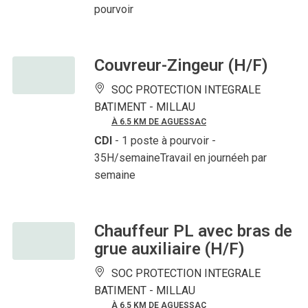
pourvoir
Couvreur-Zingeur (H/F)
SOC PROTECTION INTEGRALE
BATIMENT -
MILLAU
À 6.5 KM DE AGUESSAC
CDI
- 1 poste à pourvoir
-
35H/semaineTravail en journéeh par
semaine
Chauffeur PL avec bras de
grue auxiliaire (H/F)
SOC PROTECTION INTEGRALE
BATIMENT -
MILLAU
À 6.5 KM DE AGUESSAC