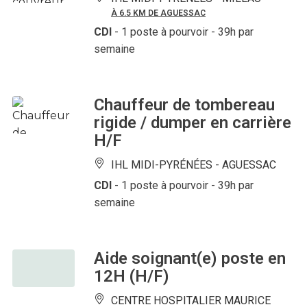
À 6.5 KM DE AGUESSAC
CDI
- 1 poste à pourvoir
- 39h par
semaine
Chauffeur de tombereau
rigide / dumper en carrière
H/F
IHL MIDI-PYRÉNÉES -
AGUESSAC
CDI
- 1 poste à pourvoir
- 39h par
semaine
Aide soignant(e) poste en
12H (H/F)
CENTRE HOSPITALIER MAURICE