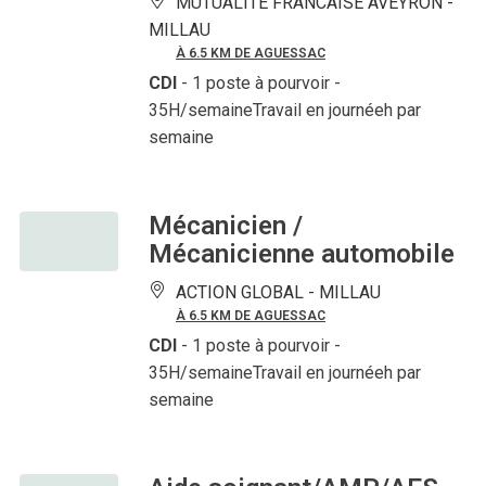
MUTUALITE FRANCAISE AVEYRON -
MILLAU
À 6.5 KM DE AGUESSAC
CDI
- 1 poste à pourvoir
-
35H/semaineTravail en journéeh par
semaine
Mécanicien /
Mécanicienne automobile
ACTION GLOBAL -
MILLAU
À 6.5 KM DE AGUESSAC
CDI
- 1 poste à pourvoir
-
35H/semaineTravail en journéeh par
semaine