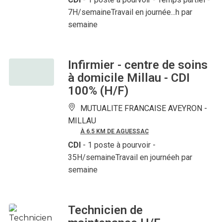
7H/semaineTravail en journée...h par
semaine
Infirmier - centre de soins
à domicile Millau - CDI
100% (H/F)
MUTUALITE FRANCAISE AVEYRON -
MILLAU
À 6.5 KM DE AGUESSAC
CDI
- 1 poste à pourvoir
-
35H/semaineTravail en journéeh par
semaine
Technicien de