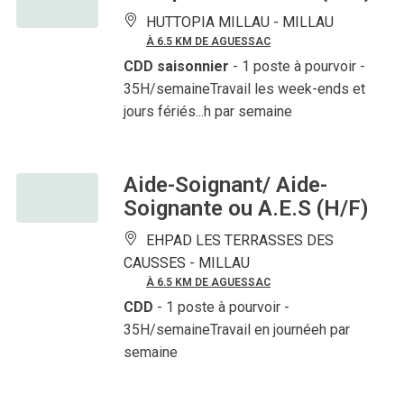
HUTTOPIA MILLAU -
MILLAU
À 6.5 KM DE AGUESSAC
CDD saisonnier
- 1 poste à pourvoir
-
35H/semaineTravail les week-ends et
jours fériés...h par semaine
Aide-Soignant/ Aide-
Soignante ou A.E.S (H/F)
EHPAD LES TERRASSES DES
CAUSSES -
MILLAU
À 6.5 KM DE AGUESSAC
CDD
- 1 poste à pourvoir
-
35H/semaineTravail en journéeh par
semaine