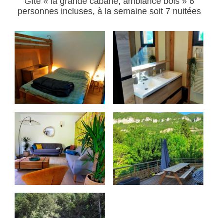
Gîte « la grande cabane, ambiance bois » 6
personnes incluses, à la semaine soit 7 nuitées