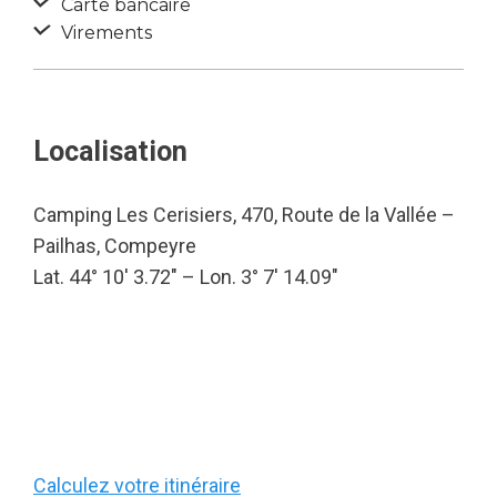
Carte bancaire
Virements
Localisation
Camping Les Cerisiers, 470, Route de la Vallée –
Pailhas, Compeyre
Lat. 44° 10′ 3.72″ – Lon. 3° 7′ 14.09″
Calculez votre itinéraire