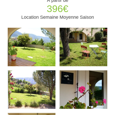
À partir de
396€
Location Semaine Moyenne Saison