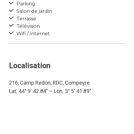
Parking
Salon de jardin
Terrasse
Télévision
Wifi / Internet
Localisation
216, Camp Redon, RDC, Compeyre
Lat. 44° 9′ 42.84″ – Lon. 3° 5′ 41.89″