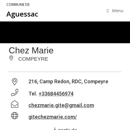
COMMUNE DE
Menu
Aguessac
Chez Marie
COMPEYRE
216, Camp Redon, RDC, Compeyre
Tel.
+33684456974
chezmarie.gite@gmail.com
gitechezmarie.com/