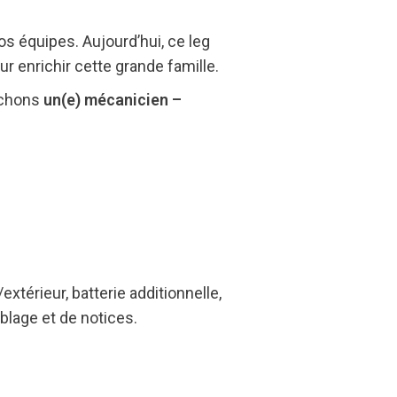
s équipes. Aujourd’hui, ce leg
 enrichir cette grande famille.
erchons
un(e) mécanicien –
xtérieur, batterie additionnelle,
âblage et de notices.