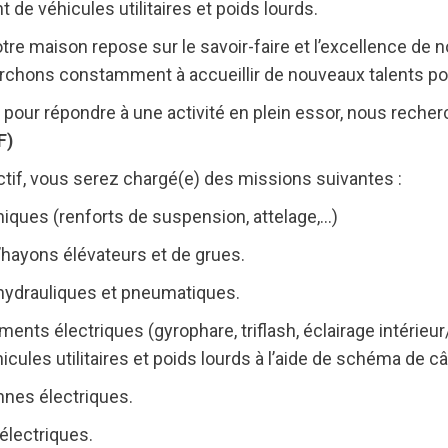
de véhicules utilitaires et poids lourds.
e maison repose sur le savoir-faire et l’excellence de no
rchons constamment à accueillir de nouveaux talents pour
t pour répondre à une activité en plein essor, nous rech
F)
ectif, vous serez chargé(e) des missions suivantes :
ques (renforts de suspension, attelage,…)
’hayons élévateurs et de grues.
 hydrauliques et pneumatiques.
ts électriques (gyrophare, triflash, éclairage intérieur/e
icules utilitaires et poids lourds à l’aide de schéma de c
nnes électriques.
électriques.