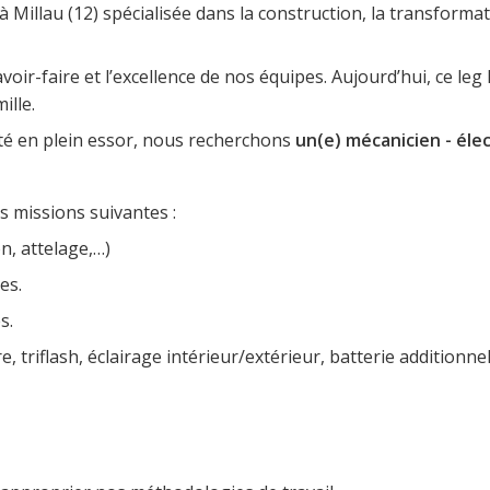
 Millau (12) spécialisée dans la construction, la transformat
oir-faire et l’excellence de nos équipes. Aujourd’hui, ce l
ille.
ité en plein essor, nous recherchons
un(e) mécanicien - élec
es missions suivantes :
n, attelage,…)
es.
s.
riflash, éclairage intérieur/extérieur, batterie additionnelle