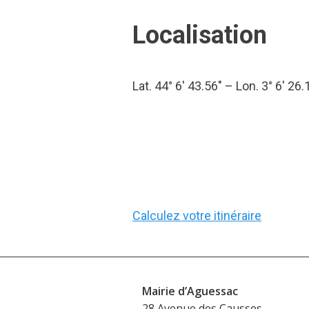
Localisation
Lat. 44° 6′ 43.56″ – Lon. 3° 6′ 26.
Calculez votre itinéraire
Mairie d’Aguessac
28 Avenue des Causses