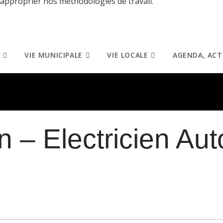
approprier nos méthodologies de travail.
VIE MUNICIPALE
VIE LOCALE
AGENDA, ACT
 – Electricien Au