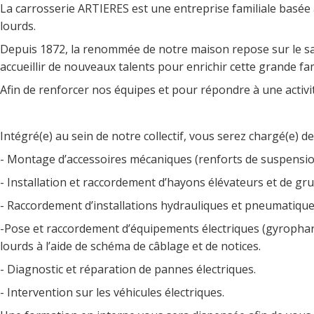
La carrosserie ARTIERES est une entreprise familiale basée à
lourds.
Depuis 1872, la renommée de notre maison repose sur le sav
accueillir de nouveaux talents pour enrichir cette grande fam
Afin de renforcer nos équipes et pour répondre à une activ
Intégré(e) au sein de notre collectif, vous serez chargé(e) d
- Montage d’accessoires mécaniques (renforts de suspensio
- Installation et raccordement d’hayons élévateurs et de gru
- Raccordement d’installations hydrauliques et pneumatique
-Pose et raccordement d’équipements électriques (gyrophare, t
lourds à l’aide de schéma de câblage et de notices.
- Diagnostic et réparation de pannes électriques.
- Intervention sur les véhicules électriques.