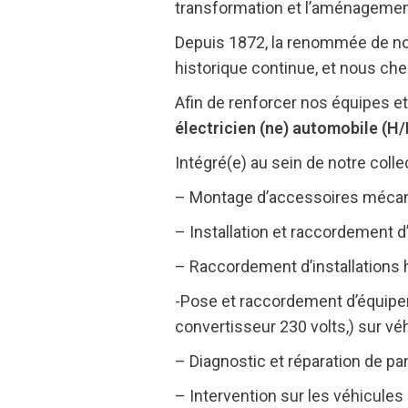
transformation et l’aménagement 
Depuis 1872, la renommée de notr
historique continue, et nous che
Afin de renforcer nos équipes e
électricien (ne) automobile (H/
Intégré(e) au sein de notre coll
– Montage d’accessoires mécani
– Installation et raccordement d
– Raccordement d’installations
-Pose et raccordement d’équipemen
convertisseur 230 volts,) sur véh
– Diagnostic et réparation de pa
– Intervention sur les véhicules 