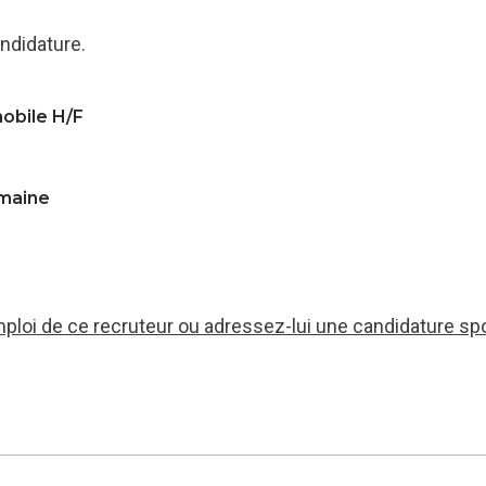
ndidature.
mobile H/F
emaine
mploi de ce recruteur ou adressez-lui une candidature sp