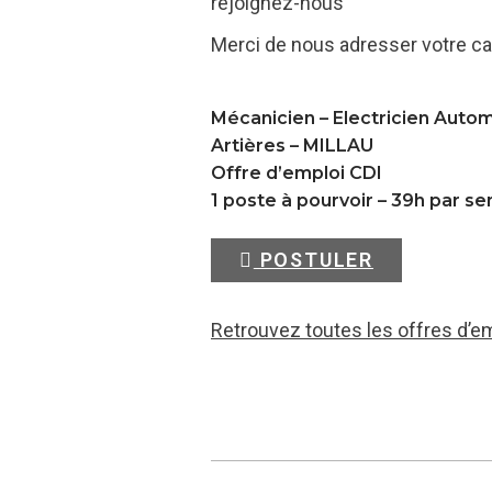
rejoignez-nous
Merci de nous adresser votre ca
Mécanicien – Electricien Auto
Artières –
MILLAU
Offre d’emploi CDI
1 poste à pourvoir – 39h par s
POSTULER
Retrouvez toutes les offres d’e