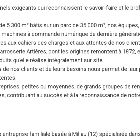
nels exigeants qui reconnaissent le savoir-faire et le p
de 5 300 m² bâtis sur un parc de 35 000 m², nos équipes,
des machines à commande numérique de dernière générati
 aux cahiers des charges et aux attentes de nos client
carrosserie Artières, dont les origines remontent à 1872, e
duits qu’elle réalise intégralement sur site.
de nos clients et de leurs besoins nous permet de leur
tentes.
treprises, petites ou moyennes, de grands groupes de ren
s, contribuant au succès et à la reconnaissance de notre
entreprise familiale basée à Millau (12) spécialisée dans 