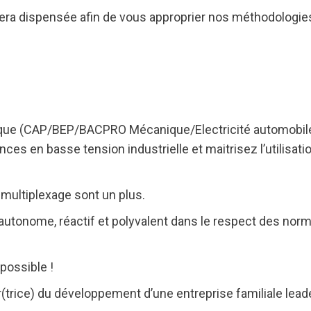
era dispensée afin de vous approprier nos méthodologies 
ique (CAP/BEP/BACPRO Mécanique/Electricité automobile
s en basse tension industrielle et maitrisez l’utilisati
multiplexage sont un plus.
autonome, réactif et polyvalent dans le respect des norm
possible !
r(trice) du développement d’une entreprise familiale lea