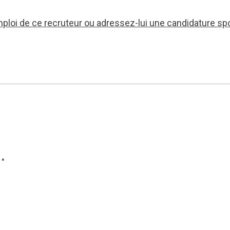
mploi de ce recruteur ou adressez-lui une candidature sp
1″