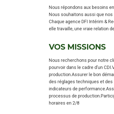
Nous répondons aux besoins en R
Nous souhaitons aussi que nos i
Chaque agence DFI Intérim & Rec
elle travaille, une vraie relation
VOS MISSIONS
Nous recherchons pour notre clie
pourvoir dans le cadre d’un CDI.
production.Assurer le bon déma
des réglages techniques et des aj
indicateurs de performance.Assu
processus de production.Particip
horaires en 2/8