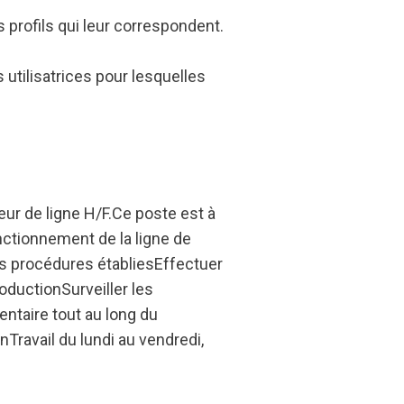
profils qui leur correspondent.
utilisatrices pour lesquelles
ur de ligne H/F.Ce poste est à
nctionnement de la ligne de
s procédures établiesEffectuer
oductionSurveiller les
ntaire tout au long du
Travail du lundi au vendredi,