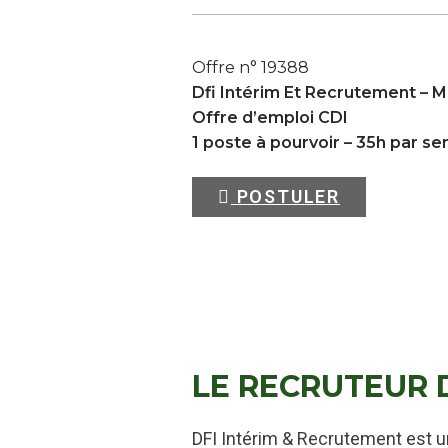
Offre n° 19388
Dfi Intérim Et Recrutement –
M
Offre d’emploi CDI
1 poste à pourvoir – 35h par s
POSTULER
LE RECRUTEUR 
DFI Intérim & Recrutement est u