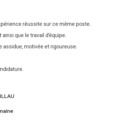
périence réussite sur ce même poste.
 ainsi que le travail d’équipe.
assidue, motivée et rigoureuse.
ndidature.
ILLAU
emaine