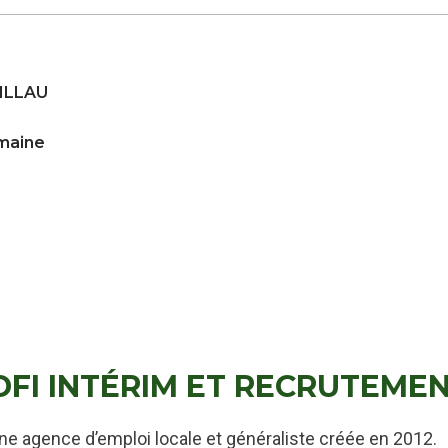
ILLAU
emaine
DFI INTÉRIM ET RECRUTEME
ne agence d’emploi locale et généraliste créée en 2012.