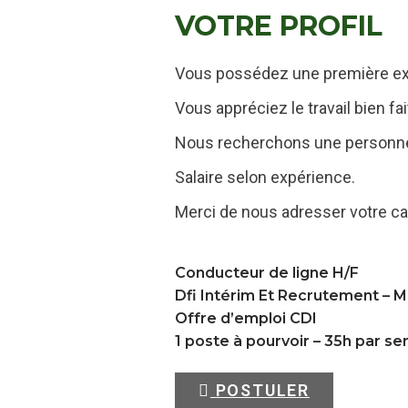
VOTRE PROFIL
Vous possédez une première ex
Vous appréciez le travail bien fait
Nous recherchons une personne 
Salaire selon expérience.
Merci de nous adresser votre ca
Conducteur de ligne H/F
Dfi Intérim Et Recrutement –
M
Offre d’emploi CDI
1 poste à pourvoir – 35h par s
POSTULER