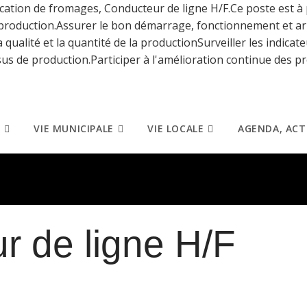
ication de fromages, Conducteur de ligne H/F.Ce poste est à 
 production.Assurer le bon démarrage, fonctionnement et ar
 qualité et la quantité de la productionSurveiller les indic
sus de production.Participer à l'amélioration continue des p
VIE MUNICIPALE
VIE LOCALE
AGENDA, ACT
r de ligne H/F