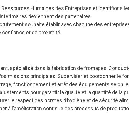
essources Humaines des Entreprises et identifions les 
ntérimaires deviennent des partenaires.
rutement souhaite établir avec chacune des entreprises 
 de confiance et de proximité.
nt, spécialisé dans la fabrication de fromages, Conducte
Vos missions principales :Superviser et coordonner le fo
rrage, fonctionnement et arrêt des équipements selon le
ustements pour garantir la qualité et la quantité de la pr
rer le respect des normes d’hygiène et de sécurité alime
er à l’amélioration continue des processus de production