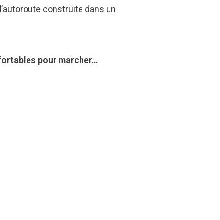
 d’autoroute construite dans un
nfortables pour marcher…