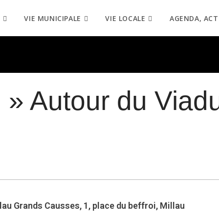
VIE MUNICIPALE
VIE LOCALE
AGENDA, ACT
 » Autour du Viad
lau Grands Causses, 1, place du beffroi, Millau