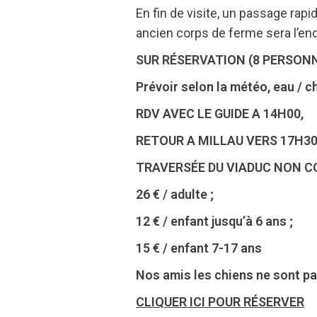
En fin de visite, un passage rapi
ancien corps de ferme sera l’end
SUR RÉSERVATION (8 PERSON
Prévoir selon la météo, eau / 
RDV AVEC LE GUIDE A 14H00,
RETOUR A MILLAU VERS 17H3
TRAVERSÉE DU VIADUC NON C
26 € / adulte ;
12 € / enfant jusqu’à 6 ans ;
15 € / enfant 7-17 ans
Nos amis les chiens ne sont p
CLIQUER ICI POUR RÉSERVER