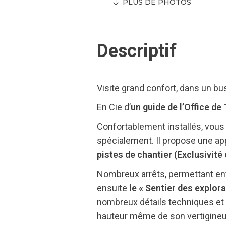
PLUS DE PHOTOS
Descriptif
Visite grand confort, dans un bu
En Cie d’
un guide de l’Office d
Confortablement installés, vous 
spécialement. Il propose une ap
pistes de chantier (Exclusivité
Nombreux arrêts, permettant en
ensuite
le « Sentier des explora
nombreux détails techniques et 
hauteur même de son vertigineux