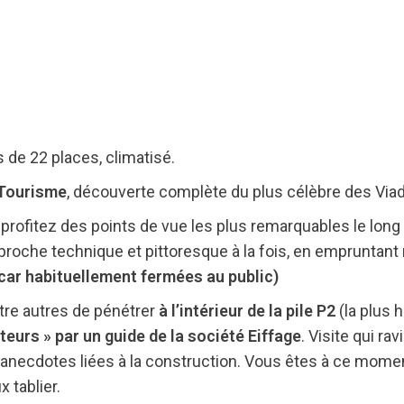
s de 22 places, climatisé.
e Tourisme
, découverte complète du plus célèbre des Via
profitez des points de vue les plus remarquables le long 
proche technique et pittoresque à la fois, en emprunta
 car habituellement fermées au public)
tre autres de pénétrer
à l’intérieur de la pile P2
(la plus 
teurs » par un guide de la société Eiffage
. Visite qui ra
anecdotes liées à la construction. Vous êtes à ce moment
 tablier.